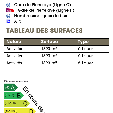
 A15
TABLEAU DES SURFACES
Nature
Surface
Type
Activités
1393 m²
à Louer
Activités
1393 m²
à Louer
Activités
1393 m²
à Louer