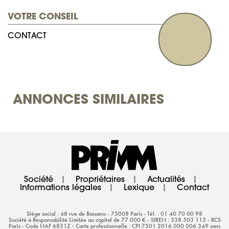
VOTRE CONSEIL
CONTACT
ANNONCES SIMILAIRES
Société
|
Propriétaires
|
Actualités
|
Informations légales
|
Lexique
|
Contact
Siège social : 48 rue de Bassano - 75008 Paris - Tél. : 01 40 70 00 98
Société à Responsabilité Limitée au capital de 77 000 € - SIREN : 338 503 113 - RCS
Paris - Code NAF 6831Z - Carte professionnelle : CPI 7501 2016 000 006 349 sans