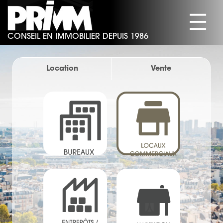
☰
CONSEIL EN IMMOBILIER DEPUIS 1986
SOCIÉTÉ
BUREAUX
Location
Vente
COMMERCES
ACTIVITÉS/ENTREPÔTS
HABITATION
ACTUALITÉS
CONTACT