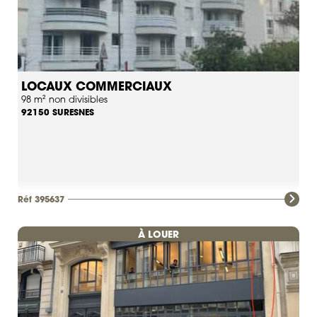
LOCAUX COMMERCIAUX
98 m² non divisibles
SURESNES
92150
Réf 395637
À LOUER