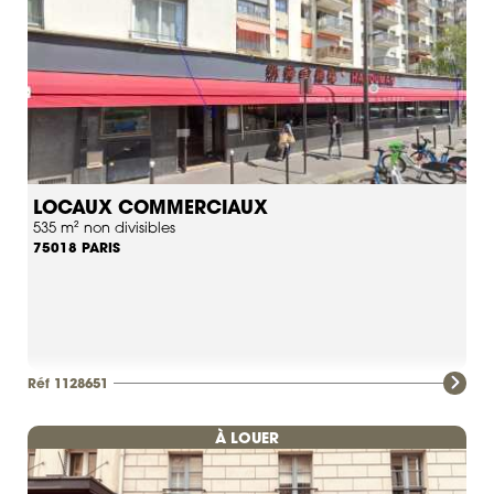
LOCAUX COMMERCIAUX
535 m² non divisibles
PARIS
75018
Réf 1128651
À LOUER