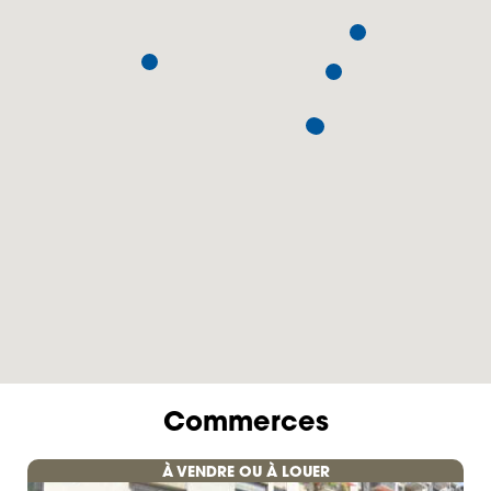
Commerces
À VENDRE OU À LOUER