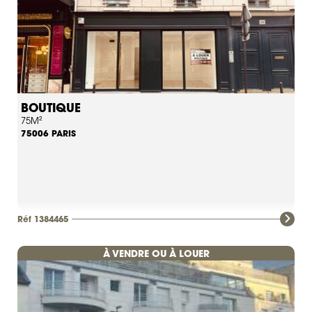
BOUTIQUE
75M²
PARIS
75006
Réf 1384465
À VENDRE OU À LOUER