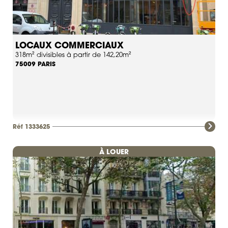
LOCAUX COMMERCIAUX
318m² divisibles à partir de 142,20m²
PARIS
75009
Réf 1333625
À LOUER