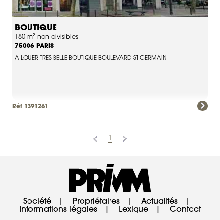
BOUTIQUE
180 m² non divisibles
PARIS
75006
A LOUER TRES BELLE BOUTIQUE BOULEVARD ST GERMAIN
Réf 1391261
1
Société
|
Propriétaires
|
Actualités
|
Informations légales
|
Lexique
|
Contact