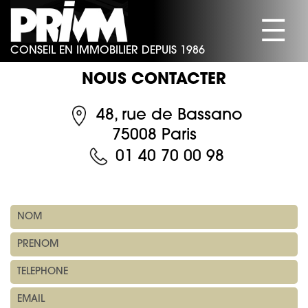
☰
CONSEIL EN IMMOBILIER DEPUIS 1986
SOCIÉTÉ
NOUS CONTACTER
BUREAUX
48, rue de Bassano
COMMERCES
75008 Paris
ACTIVITÉS/ENTREPÔTS
01 40 70 00 98
HABITATION
ACTUALITÉS
CONTACT