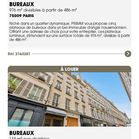
BUREAUX
976 m² divisibles à partir de 486 m²
PARIS
75009
Niché dans un quartier dynamique, PRIMM vous propose cinq
plateaux de bureaux dans un bel immeuble d'angle haussmannien.
Offrant une adresse de choix pour votre entreprise, ces plateaux
lumineux, s'étendent sur une surface totale de 976 m², divisible à partir
de 486 m².
Réf 2163281
À LOUER
BUREAUX