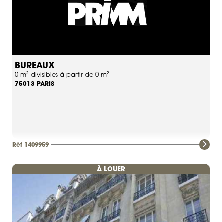
BUREAUX
0 m² divisibles à partir de 0 m²
PARIS
75013
Réf 1409959
À LOUER