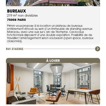
BUREAUX
219 m² non divisibles
PARIS
75008
Primm vous propose à la location un plateau de bureaux
entièrement rénové au sein d’un immeuble de standing avenue
Marceau, avec une vue sur L’arc de Triomphe. Ces locaux
fonctionnels disposent d’une double exposition. Possibilité de de
travailler l’aménagement selon vos besoin (open space, bureaux
cloisonnés).
Réf 2163302
À LOUER