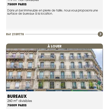
119 m² non divisibles
PARIS
75009
Dans un bel immeuble en pierre de taille, nous vous proposons une
surface de bureaux à la location.
Réf 2159778
À LOUER
BUREAUX
260 m² divisibles
PARIS
75009