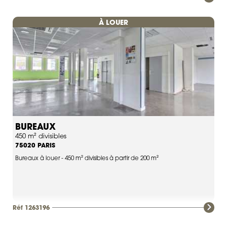
À LOUER
BUREAUX
450 m² divisibles
PARIS
75020
Bureaux à louer - 450 m² divisibles à partir de 200 m²
Réf 1263196