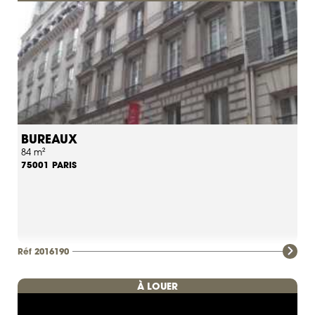
BUREAUX
84 m²
PARIS
75001
Réf 2016190
À LOUER