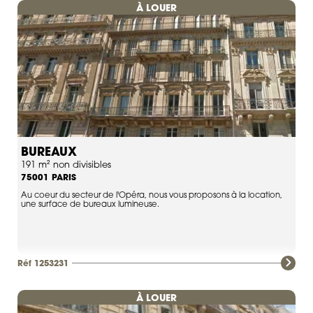
À LOUER
BUREAUX
191 m² non divisibles
PARIS
75001
Au coeur du secteur de l'Opéra, nous vous proposons à la location,
une surface de bureaux lumineuse.
Réf 1253231
À LOUER