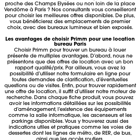
proche des Champs Elysées ou non loin de la place
Vendôme à Paris ? Nos consultants vous conseilleront
pour choisir les meilleures offres disponibles. De plus,
vous bénéficierez des emplacements de premier
choix, avec des bureaux lumineux et bien exposés.
Les avantages de choisir Primm pour une location
bureau Paris
Choisir Primm pour trouver un bureau à louer
présente de multiples avantages. D’abord, nous ne
présentons que des offres de location avec un bon
rapport qualité/prix. Par ailleurs, vous avez la
possibilité d’utiliser notre formulaire en ligne pour
toutes demandes de clarification, d’éventuelles
questions ou de visites. Enfin, pour trouver rapidement
une offre de location, il suffit d’utiliser notre moteur de
recherche. Dans chaque fiche produit, vous pouvez
avoir les informations détaillées sur les possibilités
d’aménagement, l’existence des équipements
comme la salle informatique, les ascenseurs et les
parkings disponibles. Vous y trouverez aussi des
indications utiles et pratiques comme les voies de
dessertes dont les lignes de métro, de RER, de bus,
ainsi que les accès routiers.