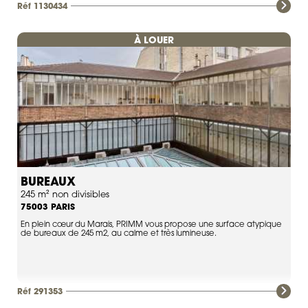
Réf 1130434
À LOUER
BUREAUX
245 m² non divisibles
PARIS
75003
En plein cœur du Marais, PRIMM vous propose une surface atypique
de bureaux de 245 m2, au calme et très lumineuse.
Réf 291353