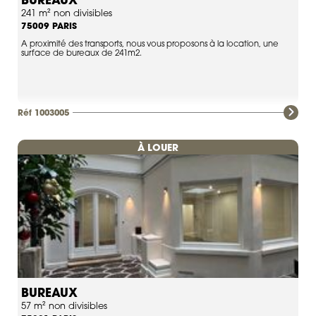
BUREAUX
241 m² non divisibles
PARIS
75009
A proximité des transports, nous vous proposons à la location, une
surface de bureaux de 241m2.
Réf 1003005
À LOUER
BUREAUX
57 m² non divisibles