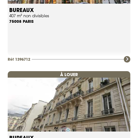
BUREAUX
407 m² non divisibles
PARIS
75008
Réf 1396712
À LOUER