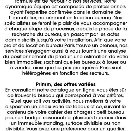
formule est de recourir à nos services. Notre
dynamique équipe est composée de professionnels
ayant l’expertise confirmée dans le domaine de
l’immobilier, notamment en location bureau. Nos
spécialistes se feront le plaisir de vous accompagner
à chaque étape du processus, depuis la phase de la
recherche du bureau, en passant par les actes
administratifs jusqu’à votre installation. Afin que votre
projet de location bureau Paris trouve un preneur, nos
services s’engagent aussi à vous fournir une analyse
du positionnement du produit, une estimation de votre
bien immobilier, sachant que les bureaux à louer ou
à vendre, ainsi que les prix pratiqués à Paris sont
hétérogènes en fonction des secteurs.
Primm, des offres variées
En consultant notre catalogue en ligne, vous êtes sûr
de trouver le bureau qui correspond à vos critères.
Quel que soit vos activités, nous mettons à votre
disposition un choix varié de locaux et ce, suivant le
contenu de votre cahier des charges : petit bureau
pour un budget raisonnable, plusieurs bureaux dans
un immeuble standing, surface divisible ou non
divisible. Vous avez une préférence pour un quartier,