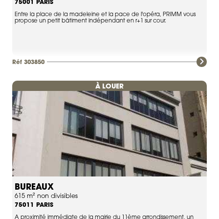
PARIS
75001
Entre la place de la madeleine et la pace de l'opéra, PRIMM vous
propose un petit bâtiment indépendant en r+1 sur cour.
Réf 303850
À LOUER
BUREAUX
615 m² non divisibles
PARIS
75011
A proximité immédiate de la mairie du 11ème arrondissement, un