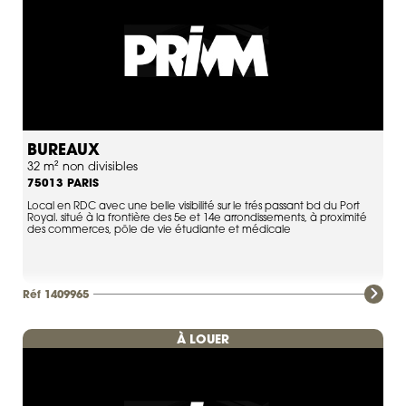
BUREAUX
32 m² non divisibles
PARIS
75013
Local en RDC avec une belle visibilité sur le trés passant bd du Port
Royal. situé à la frontière des 5e et 14e arrondissements, à proximité
des commerces, pôle de vie étudiante et médicale
Réf 1409965
À LOUER