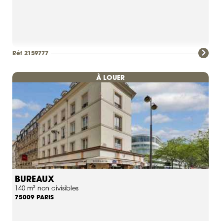
Réf 2159777
À LOUER
BUREAUX
140 m² non divisibles
PARIS
75009