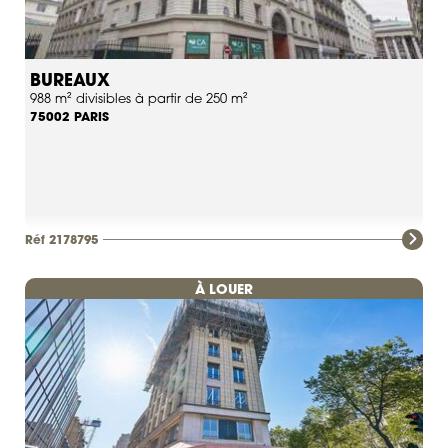
BUREAUX
988 m² divisibles à partir de 250 m²
PARIS
75002
Réf 2178795
À LOUER