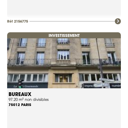
Réf 2156775
INVESTISSEMENT
BUREAUX
97.20 m² non divisibles
PARIS
75012