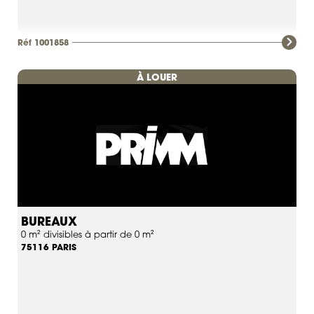
Réf 1001858
À LOUER
BUREAUX
0 m² divisibles à partir de 0 m²
PARIS
75116