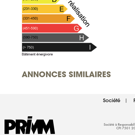
ANNONCES SIMILAIRES
Société
|
Société à Responsabi
CPI 7501 20