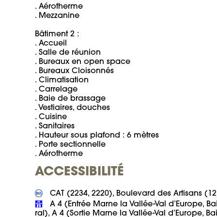
. Aérotherme

. Mezzanine

Bâtiment 2 :

. Accueil

. Salle de réunion

. Bureaux en open space

. Bureaux Cloisonnés

. Climatisation

. Carrelage

. Baie de brassage

. Vestiaires, douches

. Cuisine

. Sanitaires

. Hauteur sous plafond : 6 mètres

. Porte sectionnelle

. Aérotherme
ACCESSIBILITÉ
 A 4 (Entrée Marne la Vallée-Val d’Europe, Bai
ral), A 4 (Sortie Marne la Vallée-Val d’Europe, Ba