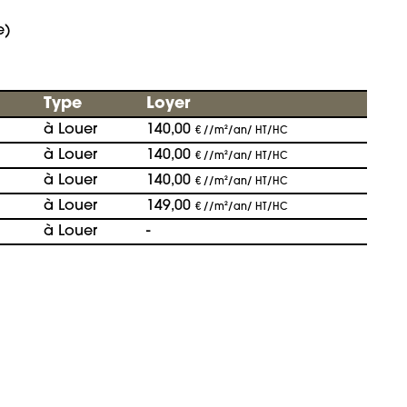
e)
Type
Loyer
à Louer
140,00
€ //m²/an/ HT/HC
à Louer
140,00
€ //m²/an/ HT/HC
à Louer
140,00
€ //m²/an/ HT/HC
à Louer
149,00
€ //m²/an/ HT/HC
à Louer
-