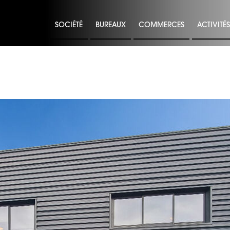
SOCIÉTÉ
BUREAUX
COMMERCES
ACTIVITÉ