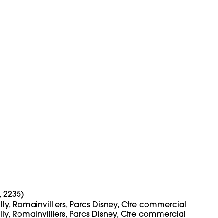
lly, Romainvilliers, Parcs Disney, Ctre commercial 
illy, Romainvilliers, Parcs Disney, Ctre commercial 