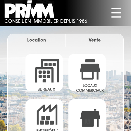
☰
CONSEIL EN IMMOBILIER DEPUIS 1986
SOCIÉTÉ
BUREAUX
Location
Vente
COMMERCES
ACTIVITÉS/ENTREPÔTS
HABITATION
ACTUALITÉS
CONTACT