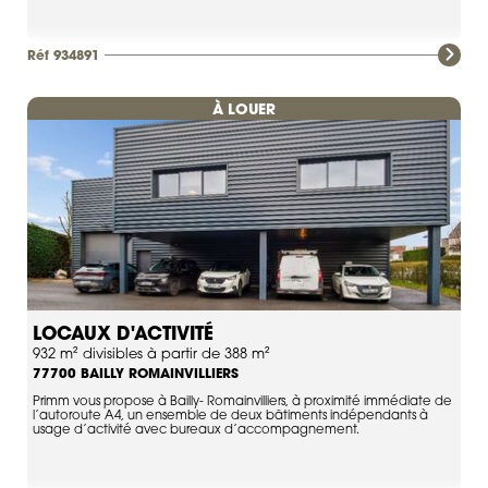
Réf 934891
À LOUER
LOCAUX D'ACTIVITÉ
932 m² divisibles à partir de 388 m²
BAILLY ROMAINVILLIERS
77700
Primm vous propose à Bailly- Romainvilliers, à proximité immédiate de
l’autoroute A4, un ensemble de deux bâtiments indépendants à
usage d’activité avec bureaux d’accompagnement.