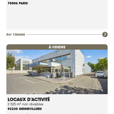
PARIS
75006
Réf 1384465
À VENDRE
LOCAUX D'ACTIVITÉ
2 525 m² non divisibles
GENNEVILLIERS
92230