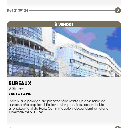
Réf 2139124
À VENDRE
BUREAUX
9 061 m²
PARIS
75013
PRIMM a le privilège de proposer à la vente un ensemble de
bureaux d'exception, idéalement implanté au cœur du 13e
arrondissement de Paris. Cet immeuble indépendant est d'une
superficie de 9 061 m².