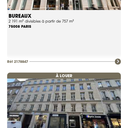
BUREAUX
2 191 m² divisibles à partir de 757 m²
PARIS
75008
Réf 2178847
À LOUER