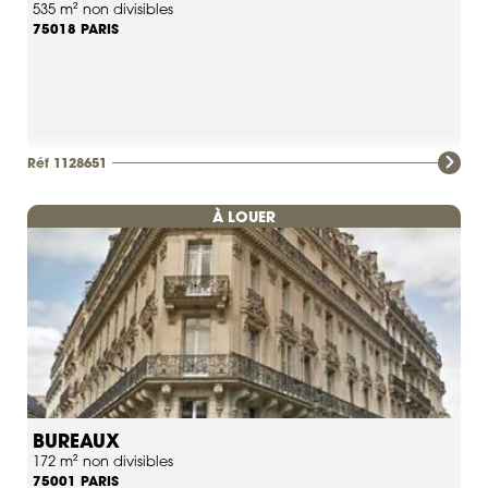
535 m² non divisibles
PARIS
75018
Réf 1128651
À LOUER
BUREAUX
172 m² non divisibles
PARIS
75001