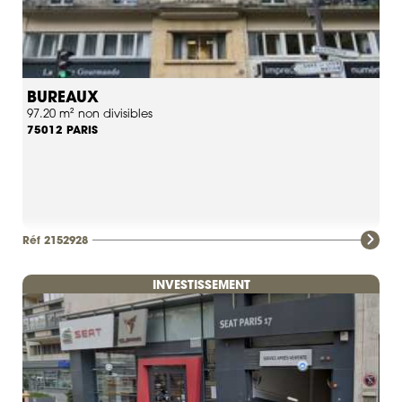
BUREAUX
97.20 m² non divisibles
PARIS
75012
Réf 2152928
INVESTISSEMENT