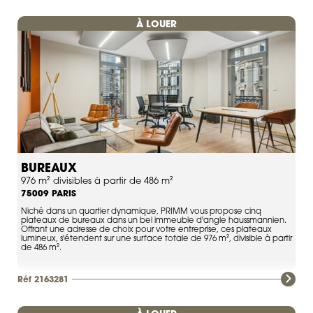
À LOUER
BUREAUX
976 m² divisibles à partir de 486 m²
PARIS
75009
Niché dans un quartier dynamique, PRIMM vous propose cinq
plateaux de bureaux dans un bel immeuble d'angle haussmannien.
Offrant une adresse de choix pour votre entreprise, ces plateaux
lumineux, s'étendent sur une surface totale de 976 m², divisible à partir
de 486 m².
Réf 2163281