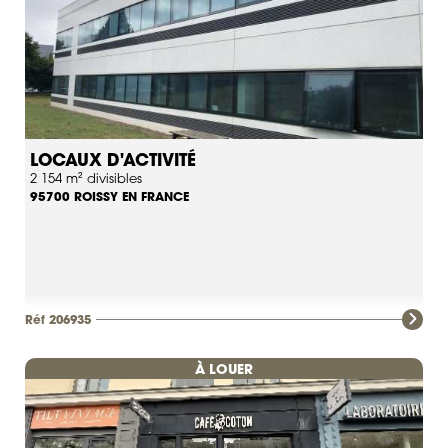
LOCAUX D'ACTIVITÉ
2 154 m² divisibles
ROISSY EN FRANCE
95700
Réf 206935
À LOUER