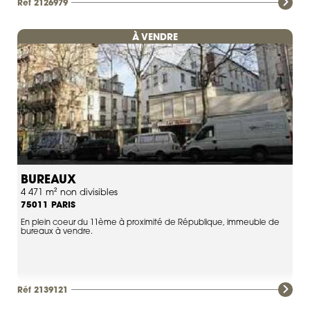
Réf 2126979
À VENDRE
BUREAUX
4 471 m² non divisibles
PARIS
75011
En plein coeur du 11ème à proximité de République, immeuble de
bureaux à vendre.
Réf 2139121