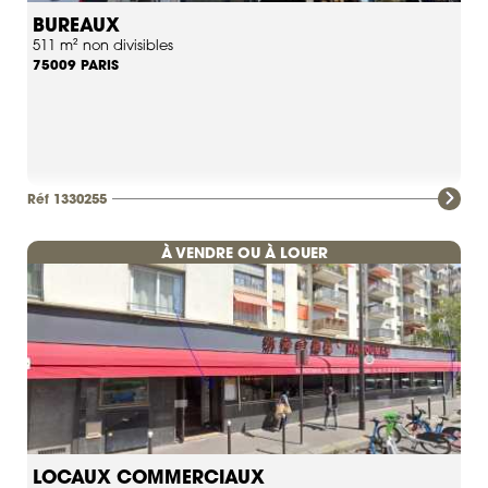
BUREAUX
511 m² non divisibles
PARIS
75009
Réf 1330255
À VENDRE OU À LOUER
LOCAUX COMMERCIAUX