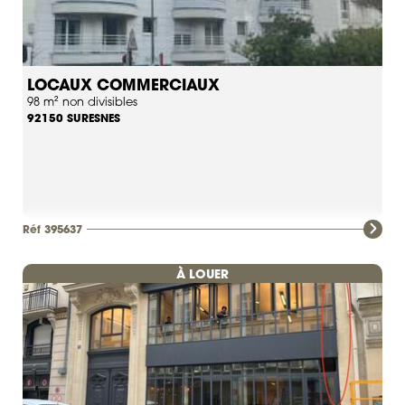
LOCAUX COMMERCIAUX
98 m² non divisibles
SURESNES
92150
Réf 395637
À LOUER