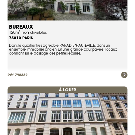
BUREAUX
120m² non divisibles
PARIS
75010
Dans le quartier très agréable PARADIS/HAUTEVILLE, dans un
ensemble immobilier ancien sur une grande cour pavée, locaux
donnant sur le passage des petites écuries.
Réf 798332
À LOUER