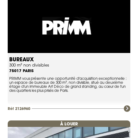
BUREAUX
300 m² non divisibles
PARIS
75017
PRIMM vous présente une opportunité d'acquisition exceptionnelle :
un espace de bureaux de 300 m², non divisible, situé au deuxième
étage d'un immeuble Art Déco de grand standing, au cœur de l'un
des quartiers les plus prisés de Paris.
Réf 2126960
À LOUER