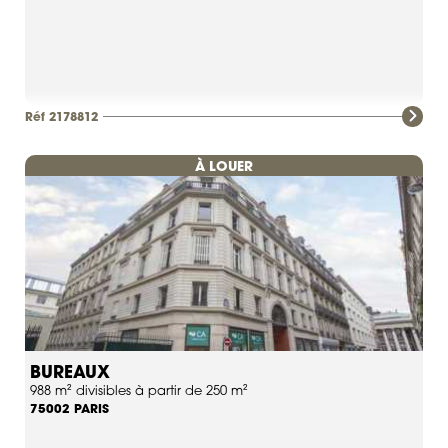
Réf 2178812
À LOUER
BUREAUX
988 m² divisibles à partir de 250 m²
PARIS
75002