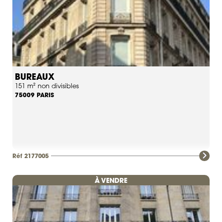
BUREAUX
151 m² non divisibles
PARIS
75009
Réf 2177005
À VENDRE