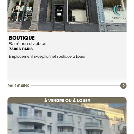
BOUTIQUE
95 m² non divisibles
PARIS
75003
Emplacement Exceptionnel Boutique à Louer
Réf 1410590
À VENDRE OU À LOUER