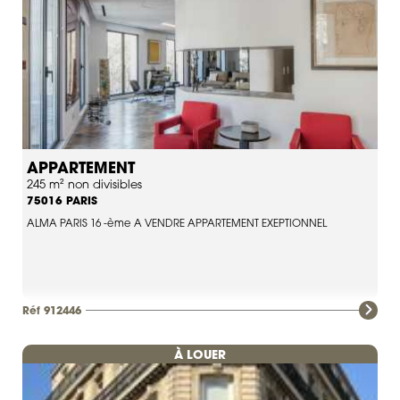
APPARTEMENT
245 m² non divisibles
PARIS
75016
ALMA PARIS 16 -ème A VENDRE APPARTEMENT EXEPTIONNEL
Réf 912446
À LOUER