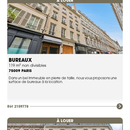
À LOUER
BUREAUX
119 m² non divisibles
PARIS
75009
Dans un bel immeuble en pierre de taille, nous vous proposons une
surface de bureaux à la location.
Réf 2159778
À LOUER