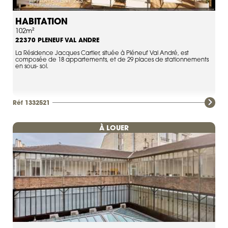
HABITATION
102m²
PLENEUF VAL ANDRE
22370
La Résidence Jacques Cartier, située à Pléneuf Val André, est
composée de 18 appartements, et de 29 places de stationnements
en sous- sol.
Réf 1332521
À LOUER