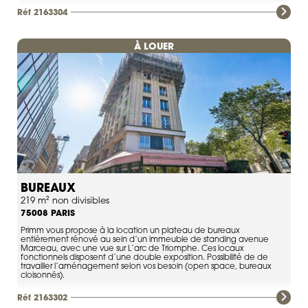
Réf 2163304
À LOUER
BUREAUX
219 m² non divisibles
PARIS
75008
Primm vous propose à la location un plateau de bureaux
entièrement rénové au sein d’un immeuble de standing avenue
Marceau, avec une vue sur L’arc de Triomphe. Ces locaux
fonctionnels disposent d’une double exposition. Possibilité de de
travailler l’aménagement selon vos besoin (open space, bureaux
cloisonnés).
Réf 2163302