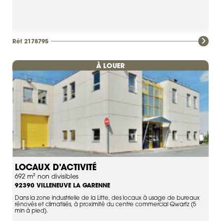
Réf 2178795
À LOUER
LOCAUX D'ACTIVITÉ
692 m² non divisibles
VILLENEUVE LA GARENNE
92390
Dans la zone industrielle de la Litte, des locaux à usage de bureaux
rénovés et climatisés, à proximité du centre commercial Qwartz (5
min à pied).