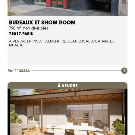
BUREAUX ET SHOW ROOM
790 m² non divisibles
PARIS
75017
A VENDRE EN INVESTISSEMENT TRES BEAU LOCAL LOCATAIRE DE
QUALITE
Réf 1130434
À VENDRE