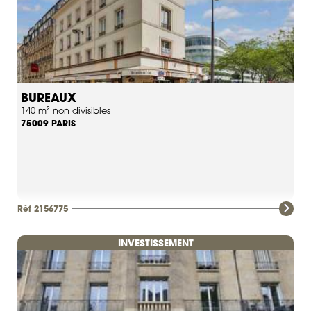
BUREAUX
140 m² non divisibles
PARIS
75009
Réf 2156775
INVESTISSEMENT