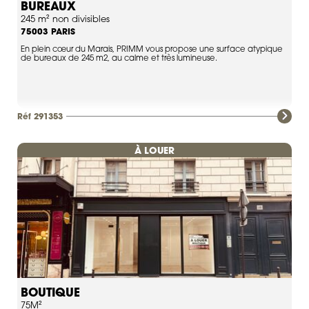
BUREAUX
245 m² non divisibles
PARIS
75003
En plein cœur du Marais, PRIMM vous propose une surface atypique
de bureaux de 245 m2, au calme et très lumineuse.
Réf 291353
À LOUER
BOUTIQUE
75M²